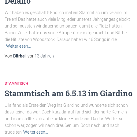
Delano
Wir haben es geschafft! Endlich mal ein Stammtisch im Delano im
Freien! Das hatte auch viele Mitglieder unseres Jahrganges gelockt
und so mussten wir dauernd umbauen, damit alle Platz hatten.
Rainer Zöller hatte uns seine Afroperücke mitgebracht und Bärbel
die Hitliste von Woodstock. Daraus haben wir 6 Songs in die
Weiterlesen…
Von
Bärbel
, vor
13 Jahren
STAMMTISCH
Stammtisch am 6.5.13 im Giardino
Ulla fand als Erste den Weg ins Giardino und wunderte sich schon
dass keiner da war. Doch kurz darauf fand sich der harte Kern ein
und man stellte sich auf eine kleine Runde ein. Da das Wetter so
schön war, zogen wir nach draußen um. Doch nach und nach
trudelten
Weiterlesen…